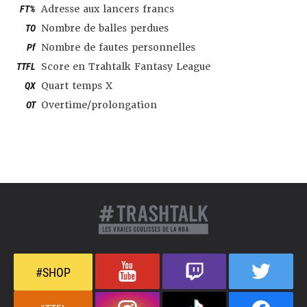
FT%
Adresse aux lancers francs
TO
Nombre de balles perdues
Pf
Nombre de fautes personnelles
TTFL
Score en Trahtalk Fantasy League
QX
Quart temps X
OT
Overtime/prolongation
#SHOP