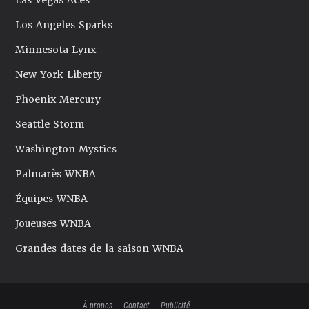
Las Vegas Aces
Los Angeles Sparks
Minnesota Lynx
New York Liberty
Phoenix Mercury
Seattle Storm
Washington Mystics
Palmarès WNBA
Équipes WNBA
Joueuses WNBA
Grandes dates de la saison WNBA
À propos
Contact
Publicité