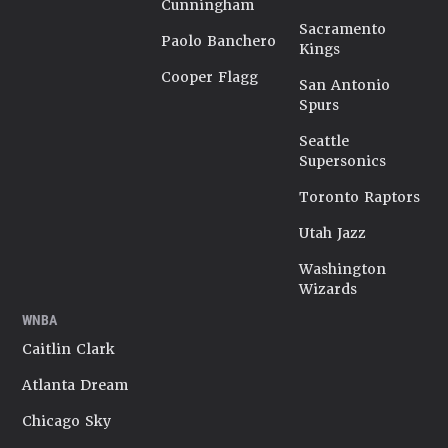
Cunningham
Sacramento
Paolo Banchero
Kings
Cooper Flagg
San Antonio
Spurs
Seattle
Supersonics
Toronto Raptors
Utah Jazz
Washington
Wizards
WNBA
Caitlin Clark
Atlanta Dream
Chicago Sky