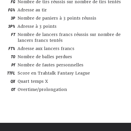
FG
Nombre de tirs réussis sur nombre de tirs tentés
FG%
Adresse au tir
3P
Nombre de paniers à 3 points réussis
3P%
Adresse à 3 points
FT
Nombre de lancers francs réussis sur nombre de
lancers francs tentés
FT%
Adresse aux lancers francs
TO
Nombre de balles perdues
Pf
Nombre de fautes personnelles
TTFL
Score en Trahtalk Fantasy League
QX
Quart temps X
OT
Overtime/prolongation