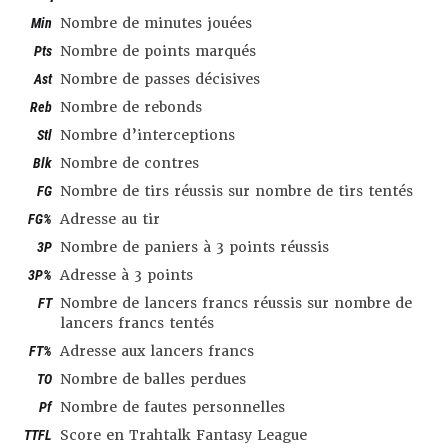
Min
Nombre de minutes jouées
Pts
Nombre de points marqués
Ast
Nombre de passes décisives
Reb
Nombre de rebonds
Stl
Nombre d’interceptions
Blk
Nombre de contres
FG
Nombre de tirs réussis sur nombre de tirs tentés
FG%
Adresse au tir
3P
Nombre de paniers à 3 points réussis
3P%
Adresse à 3 points
FT
Nombre de lancers francs réussis sur nombre de
lancers francs tentés
FT%
Adresse aux lancers francs
TO
Nombre de balles perdues
Pf
Nombre de fautes personnelles
TTFL
Score en Trahtalk Fantasy League