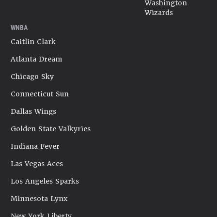
Washington
Wizards
WNBA
Caitlin Clark
Atlanta Dream
Chicago Sky
Connecticut Sun
Dallas Wings
Golden State Valkyries
Indiana Fever
Las Vegas Aces
Los Angeles Sparks
Minnesota Lynx
New York Liberty