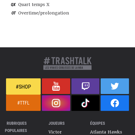
QX
Quart temps X
OT
Overtime/prolongation
#SHOP
#TTFL
RUBRIQUES
JOUEURS
ÉQUIPES
POPULAIRES
Victor
Atlanta Hawks