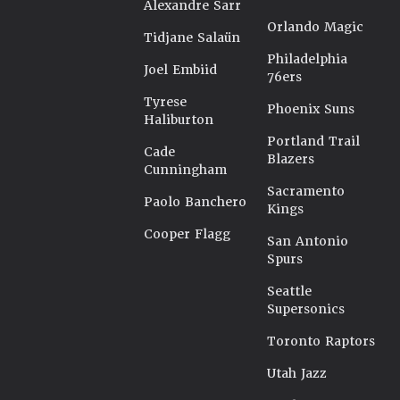
Alexandre Sarr
Orlando Magic
Tidjane Salaün
Philadelphia
Joel Embiid
76ers
Tyrese
Phoenix Suns
Haliburton
Portland Trail
Cade
Blazers
Cunningham
Sacramento
Paolo Banchero
Kings
Cooper Flagg
San Antonio
Spurs
Seattle
Supersonics
Toronto Raptors
Utah Jazz