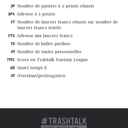
3P
Nombre de paniers à 3 points réussis
3P%
Adresse à 3 points
FT
Nombre de lancers francs réussis sur nombre de
lancers francs tentés
FT%
Adresse aux lancers francs
TO
Nombre de balles perdues
Pf
Nombre de fautes personnelles
TTFL
Score en Trahtalk Fantasy League
QX
Quart temps X
OT
Overtime/prolongation