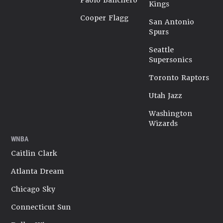
Paolo Banchero
Kings
Cooper Flagg
San Antonio
Spurs
Seattle
Supersonics
Toronto Raptors
Utah Jazz
Washington
Wizards
WNBA
Caitlin Clark
Atlanta Dream
Chicago Sky
Connecticut Sun