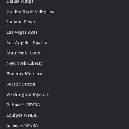
Dallas Wings
Golden State Valkyries
Indiana Fever
Las Vegas Aces
Los Angeles Sparks
Minnesota Lynx
New York Liberty
Phoenix Mercury
Seattle Storm
Washington Mystics
Palmarès WNBA
Équipes WNBA
Joueuses WNBA