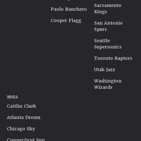
Sacramento
Paolo Banchero
Kings
Cooper Flagg
San Antonio
Spurs
Seattle
Supersonics
Toronto Raptors
Utah Jazz
Washington
Wizards
WNBA
Caitlin Clark
Atlanta Dream
Chicago Sky
Connecticut Sun