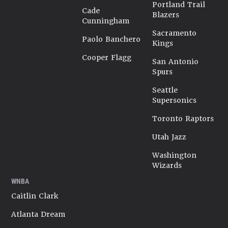
Portland Trail
Cade
Blazers
Cunningham
Sacramento
Paolo Banchero
Kings
Cooper Flagg
San Antonio
Spurs
Seattle
Supersonics
Toronto Raptors
Utah Jazz
Washington
Wizards
WNBA
Caitlin Clark
Atlanta Dream