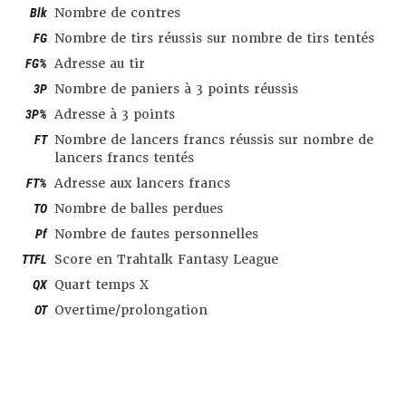
Blk
Nombre de contres
FG
Nombre de tirs réussis sur nombre de tirs tentés
FG%
Adresse au tir
3P
Nombre de paniers à 3 points réussis
3P%
Adresse à 3 points
FT
Nombre de lancers francs réussis sur nombre de
lancers francs tentés
FT%
Adresse aux lancers francs
TO
Nombre de balles perdues
Pf
Nombre de fautes personnelles
TTFL
Score en Trahtalk Fantasy League
QX
Quart temps X
OT
Overtime/prolongation