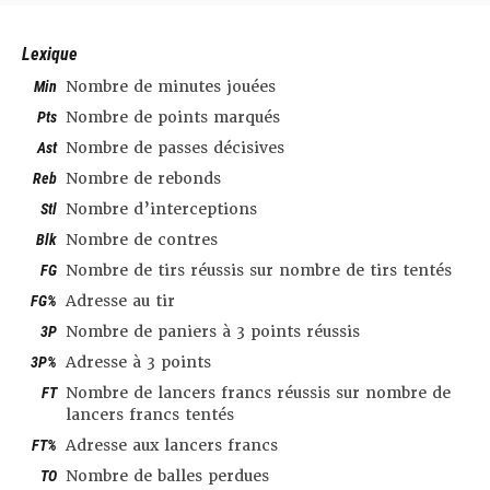
Lexique
Min
Nombre de minutes jouées
Pts
Nombre de points marqués
Ast
Nombre de passes décisives
Reb
Nombre de rebonds
Stl
Nombre d’interceptions
Blk
Nombre de contres
FG
Nombre de tirs réussis sur nombre de tirs tentés
FG%
Adresse au tir
3P
Nombre de paniers à 3 points réussis
3P%
Adresse à 3 points
FT
Nombre de lancers francs réussis sur nombre de
lancers francs tentés
FT%
Adresse aux lancers francs
TO
Nombre de balles perdues