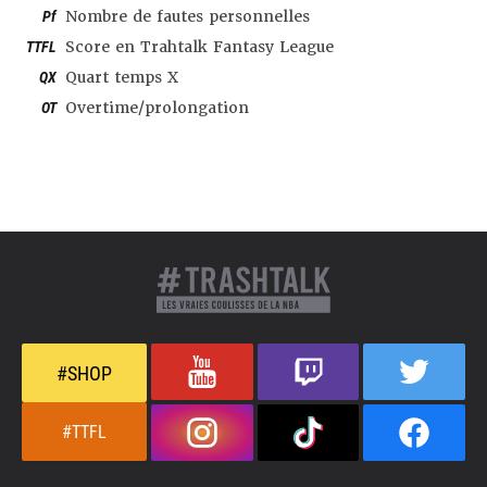
Pf
Nombre de fautes personnelles
TTFL
Score en Trahtalk Fantasy League
QX
Quart temps X
OT
Overtime/prolongation
#SHOP
#TTFL