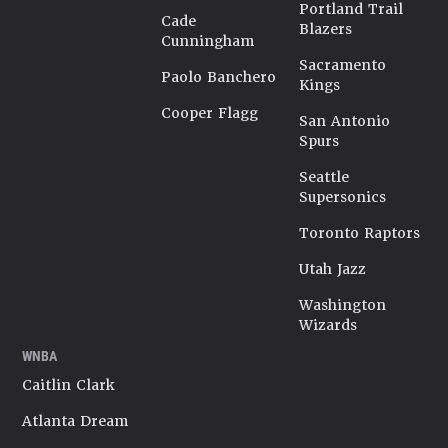
Portland Trail
Cade
Blazers
Cunningham
Sacramento
Paolo Banchero
Kings
Cooper Flagg
San Antonio
Spurs
Seattle
Supersonics
Toronto Raptors
Utah Jazz
Washington
Wizards
WNBA
Caitlin Clark
Atlanta Dream