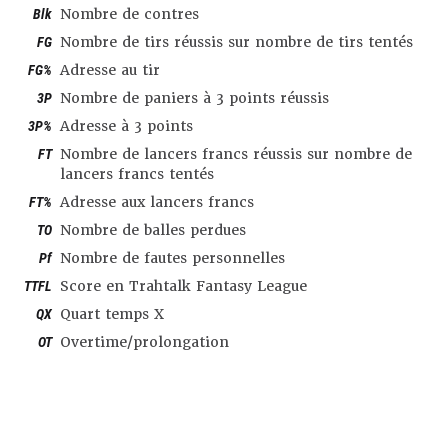
Blk
Nombre de contres
FG
Nombre de tirs réussis sur nombre de tirs tentés
FG%
Adresse au tir
3P
Nombre de paniers à 3 points réussis
3P%
Adresse à 3 points
FT
Nombre de lancers francs réussis sur nombre de
lancers francs tentés
FT%
Adresse aux lancers francs
TO
Nombre de balles perdues
Pf
Nombre de fautes personnelles
TTFL
Score en Trahtalk Fantasy League
QX
Quart temps X
OT
Overtime/prolongation