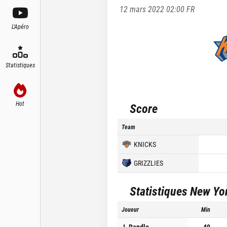
12 mars 2022 02:00
FR
L'Apéro
Statistiques
Hot
Score
Team
KNICKS
GRIZZLIES
Statistiques
New Yo
Joueur
Min
J. Randle
40