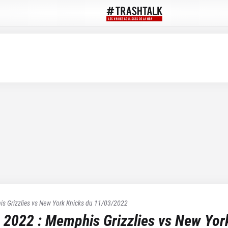
s Grizzlies
vs
New York Knicks
du
11/03/2022
 2022
:
Memphis Grizzlies
vs
New Yor