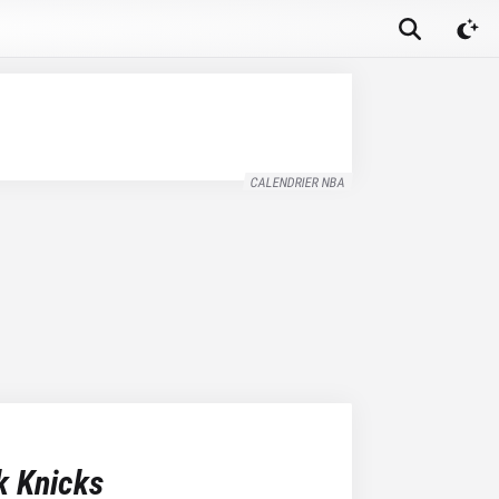
CALENDRIER NBA
k Knicks