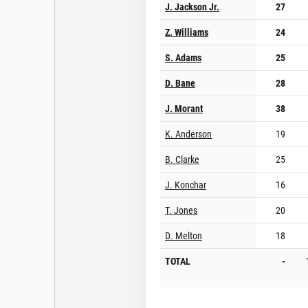
J. Jackson Jr.
27
Z. Williams
24
S. Adams
25
D. Bane
28
J. Morant
38
K. Anderson
19
B. Clarke
25
J. Konchar
16
T. Jones
20
D. Melton
18
TOTAL
-