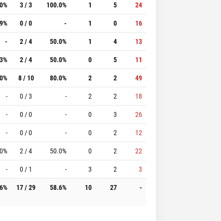
.0%
3 / 3
100.0%
1
5
24
.9%
0 / 0
-
1
0
16
-
2 / 4
50.0%
1
4
13
.3%
2 / 4
50.0%
0
5
11
.0%
8 / 10
80.0%
2
2
49
-
0 / 3
-
2
2
18
-
0 / 0
-
0
3
26
-
0 / 0
-
0
2
12
.0%
2 / 4
50.0%
0
2
22
-
0 / 1
-
3
2
3
.6%
17 / 29
58.6%
10
27
-