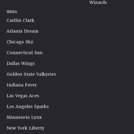
Wizards
WNBA
Caitlin Clark
Atlanta Dream
Chicago Sky
Connecticut Sun
Dallas Wings
Golden State Valkyries
Indiana Fever
Las Vegas Aces
Los Angeles Sparks
Minnesota Lynx
New York Liberty