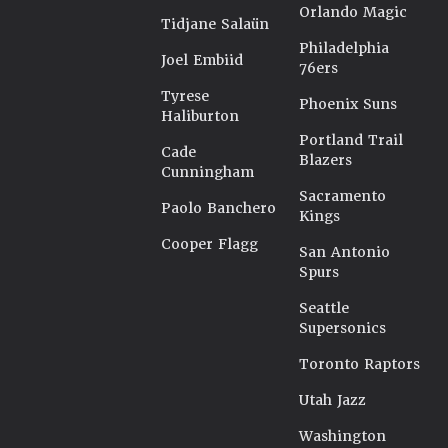
Orlando Magic
Tidjane Salaün
Philadelphia
Joel Embiid
76ers
Tyrese
Phoenix Suns
Haliburton
Portland Trail
Cade
Blazers
Cunningham
Sacramento
Paolo Banchero
Kings
Cooper Flagg
San Antonio
Spurs
Seattle
Supersonics
Toronto Raptors
Utah Jazz
Washington