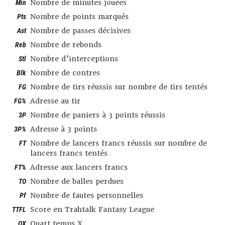
Min
Nombre de minutes jouées
Pts
Nombre de points marqués
Ast
Nombre de passes décisives
Reb
Nombre de rebonds
Stl
Nombre d’interceptions
Blk
Nombre de contres
FG
Nombre de tirs réussis sur nombre de tirs tentés
FG%
Adresse au tir
3P
Nombre de paniers à 3 points réussis
3P%
Adresse à 3 points
FT
Nombre de lancers francs réussis sur nombre de
lancers francs tentés
FT%
Adresse aux lancers francs
TO
Nombre de balles perdues
Pf
Nombre de fautes personnelles
TTFL
Score en Trahtalk Fantasy League
QX
Quart temps X