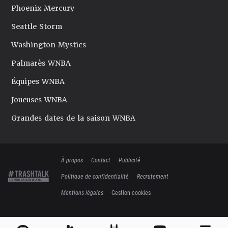
Phoenix Mercury
Seattle Storm
Washington Mystics
Palmarès WNBA
Équipes WNBA
Joueuses WNBA
Grandes dates de la saison WNBA
À propos
Contact
Publicité
Politique de confidentialité
Recrutement
Mentions légales
Gestion cookies