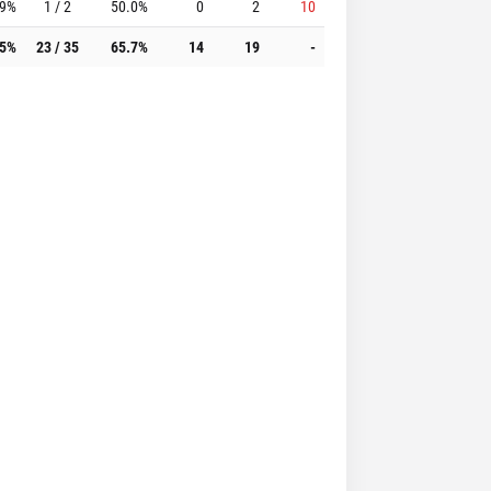
.9%
1 / 2
50.0%
0
2
10
.5%
23 / 35
65.7%
14
19
-