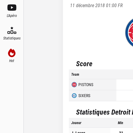
11 décembre 2018 01:00
FR
L'Apéro
Statistiques
Hot
Score
Team
PISTONS
SIXERS
Statistiques
Detroit
Joueur
Min
J. Leuer
31