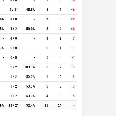
-
5 / 11
45.5%
1
2
46
.0%
0 / 0
-
2
6
22
.5%
1 / 2
50.0%
5
4
40
-
0 / 0
-
0
2
7
.0%
0 / 0
-
0
1
11
-
0 / 0
-
0
0
-1
-
2 / 2
100.0%
0
2
12
-
1 / 2
50.0%
1
2
-3
-
1 / 2
50.0%
0
0
3
-
1 / 2
50.0%
4
0
15
.9%
11 / 21
52.4%
15
24
-