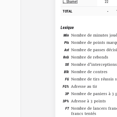
L. Shamet
22
TOTAL
-
Lexique
Min
Nombre de minutes joué
Pts
Nombre de points marq
Ast
Nombre de passes décis
Reb
Nombre de rebonds
Stl
Nombre d’interceptions
Blk
Nombre de contres
FG
Nombre de tirs réussis 
FG%
Adresse au tir
3P
Nombre de paniers à 3 p
3P%
Adresse à 3 points
FT
Nombre de lancers franc
francs tentés