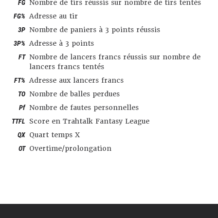
FG
Nombre de tirs réussis sur nombre de tirs tentés
FG%
Adresse au tir
3P
Nombre de paniers à 3 points réussis
3P%
Adresse à 3 points
FT
Nombre de lancers francs réussis sur nombre de
lancers francs tentés
FT%
Adresse aux lancers francs
TO
Nombre de balles perdues
Pf
Nombre de fautes personnelles
TTFL
Score en Trahtalk Fantasy League
QX
Quart temps X
OT
Overtime/prolongation