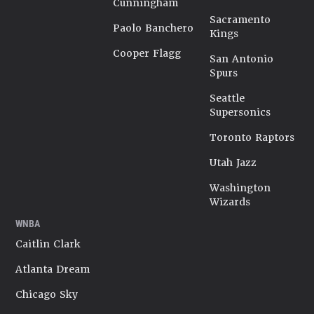
Cunningham
Sacramento
Paolo Banchero
Kings
Cooper Flagg
San Antonio
Spurs
Seattle
Supersonics
Toronto Raptors
Utah Jazz
Washington
Wizards
WNBA
Caitlin Clark
Atlanta Dream
Chicago Sky