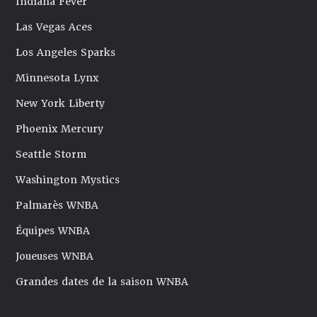
Indiana Fever
Las Vegas Aces
Los Angeles Sparks
Minnesota Lynx
New York Liberty
Phoenix Mercury
Seattle Storm
Washington Mystics
Palmarès WNBA
Équipes WNBA
Joueuses WNBA
Grandes dates de la saison WNBA