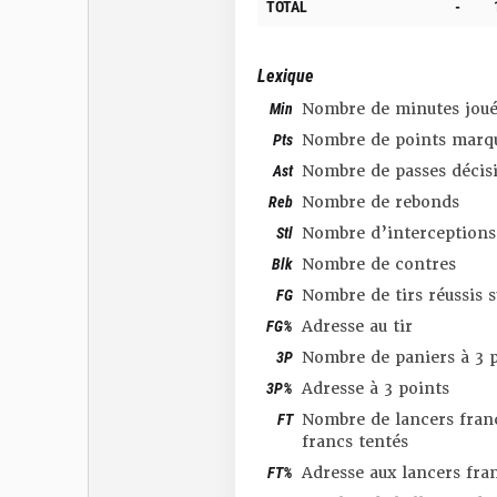
TOTAL
-
Lexique
Min
Nombre de minutes joué
Pts
Nombre de points marq
Ast
Nombre de passes décis
Reb
Nombre de rebonds
Stl
Nombre d’interceptions
Blk
Nombre de contres
FG
Nombre de tirs réussis 
FG%
Adresse au tir
3P
Nombre de paniers à 3 p
3P%
Adresse à 3 points
FT
Nombre de lancers franc
francs tentés
FT%
Adresse aux lancers fra