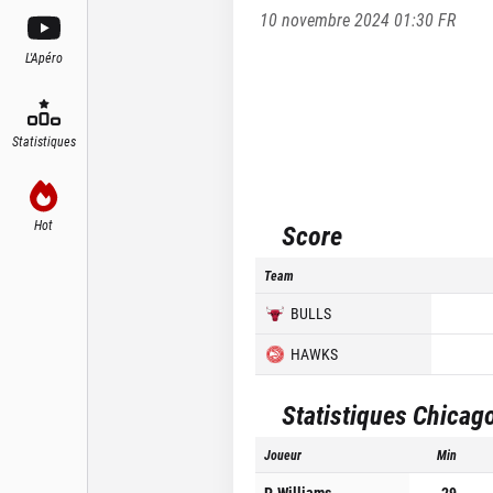
10 novembre 2024 01:30
FR
L'Apéro
Statistiques
Hot
Score
Team
BULLS
HAWKS
Statistiques
Chicago
Joueur
Min
P. Williams
29