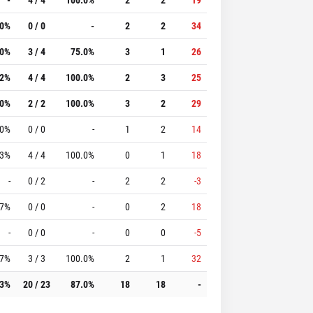
.0%
0 / 0
-
2
2
34
.0%
3 / 4
75.0%
3
1
26
.2%
4 / 4
100.0%
2
3
25
.0%
2 / 2
100.0%
3
2
29
.0%
0 / 0
-
1
2
14
.3%
4 / 4
100.0%
0
1
18
-
0 / 2
-
2
2
-3
.7%
0 / 0
-
0
2
18
-
0 / 0
-
0
0
-5
.7%
3 / 3
100.0%
2
1
32
.3%
20 / 23
87.0%
18
18
-