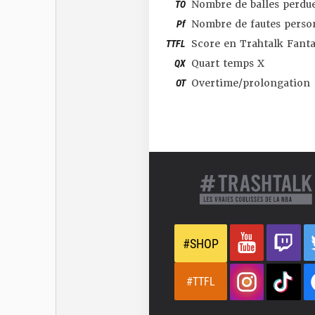
TO
Nombre de balles perdu
Pf
Nombre de fautes perso
TTFL
Score en Trahtalk Fant
QX
Quart temps X
OT
Overtime/prolongation
#SHOP
#TTFL