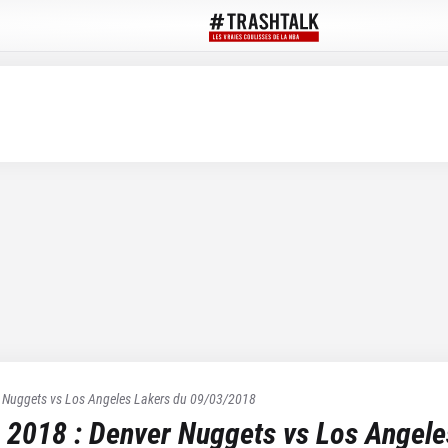
 Nuggets
vs
Los Angeles Lakers
du
09/03/2018
 2018
:
Denver Nuggets
vs
Los Angele