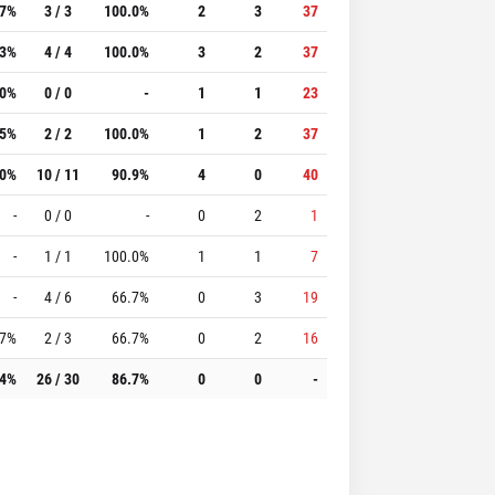
.7%
3 / 3
100.0%
2
3
37
.3%
4 / 4
100.0%
3
2
37
.0%
0 / 0
-
1
1
23
.5%
2 / 2
100.0%
1
2
37
.0%
10 / 11
90.9%
4
0
40
-
0 / 0
-
0
2
1
-
1 / 1
100.0%
1
1
7
-
4 / 6
66.7%
0
3
19
.7%
2 / 3
66.7%
0
2
16
.4%
26 / 30
86.7%
0
0
-