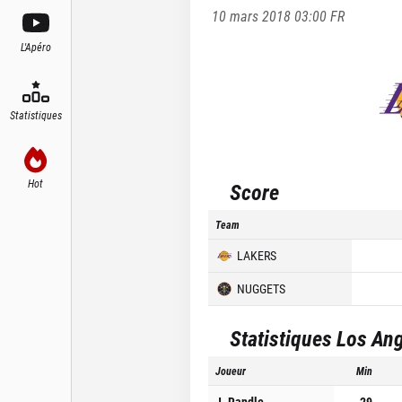
10 mars 2018 03:00
FR
L'Apéro
Statistiques
Hot
Score
Team
LAKERS
NUGGETS
Statistiques
Los Ang
Joueur
Min
J. Randle
29