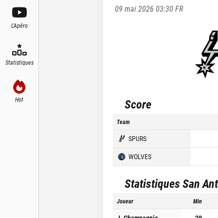
09 mai 2026 03:30
FR
L'Apéro
Statistiques
Hot
Score
Team
SPURS
WOLVES
Statistiques
San Ant
Joueur
Min
J. Champagnie
29