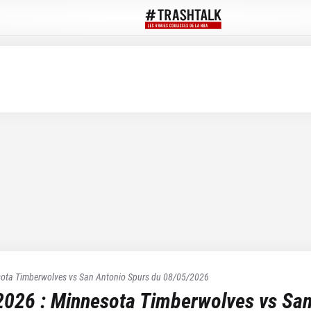
ota Timberwolves
vs
San Antonio Spurs
du
08/05/2026
2026
:
Minnesota Timberwolves
vs
San