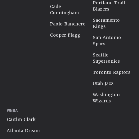
Portland Trail
Cade
Blazers
Cunningham
Sacramento
Paolo Banchero
Kings
Cooper Flagg
San Antonio
Spurs
Seattle
Supersonics
Toronto Raptors
Utah Jazz
Washington
Wizards
WNBA
Caitlin Clark
Atlanta Dream