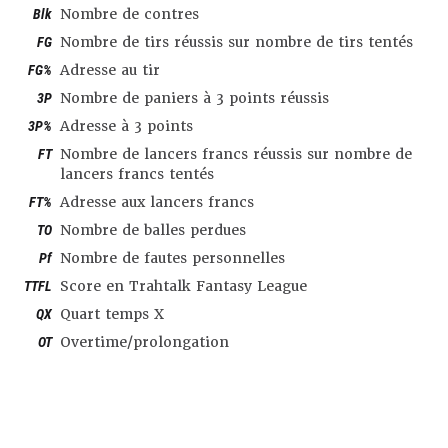
Blk
Nombre de contres
FG
Nombre de tirs réussis sur nombre de tirs tentés
FG%
Adresse au tir
3P
Nombre de paniers à 3 points réussis
3P%
Adresse à 3 points
FT
Nombre de lancers francs réussis sur nombre de
lancers francs tentés
FT%
Adresse aux lancers francs
TO
Nombre de balles perdues
Pf
Nombre de fautes personnelles
TTFL
Score en Trahtalk Fantasy League
QX
Quart temps X
OT
Overtime/prolongation