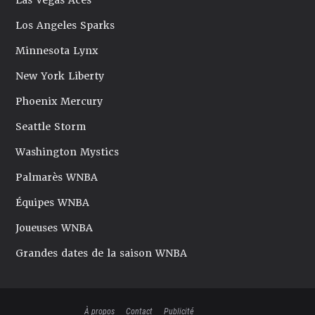
Las Vegas Aces
Los Angeles Sparks
Minnesota Lynx
New York Liberty
Phoenix Mercury
Seattle Storm
Washington Mystics
Palmarès WNBA
Équipes WNBA
Joueuses WNBA
Grandes dates de la saison WNBA
À propos
Contact
Publicité