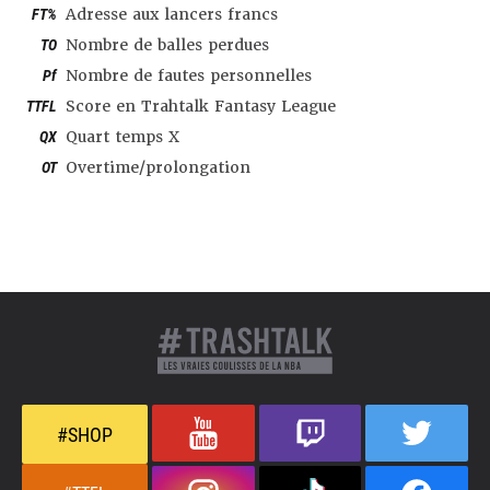
FT%
Adresse aux lancers francs
TO
Nombre de balles perdues
Pf
Nombre de fautes personnelles
TTFL
Score en Trahtalk Fantasy League
QX
Quart temps X
OT
Overtime/prolongation
#SHOP