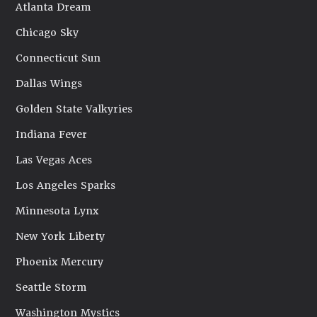
Atlanta Dream
Chicago Sky
Connecticut Sun
Dallas Wings
Golden State Valkyries
Indiana Fever
Las Vegas Aces
Los Angeles Sparks
Minnesota Lynx
New York Liberty
Phoenix Mercury
Seattle Storm
Washington Mystics