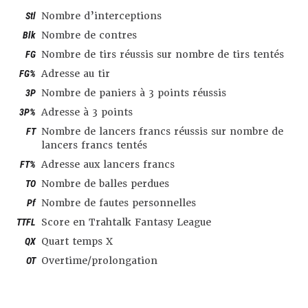
Stl
Nombre d’interceptions
Blk
Nombre de contres
FG
Nombre de tirs réussis sur nombre de tirs tentés
FG%
Adresse au tir
3P
Nombre de paniers à 3 points réussis
3P%
Adresse à 3 points
FT
Nombre de lancers francs réussis sur nombre de
lancers francs tentés
FT%
Adresse aux lancers francs
TO
Nombre de balles perdues
Pf
Nombre de fautes personnelles
TTFL
Score en Trahtalk Fantasy League
QX
Quart temps X
OT
Overtime/prolongation