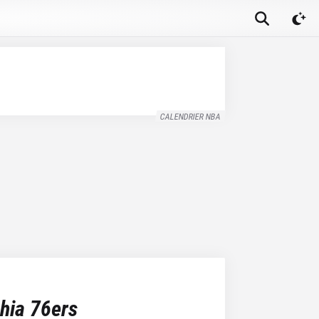
CALENDRIER NBA
hia 76ers