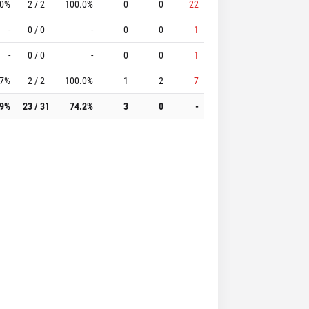
.0%
2 / 2
100.0%
0
0
22
-
0 / 0
-
0
0
1
-
0 / 0
-
0
0
1
.7%
2 / 2
100.0%
1
2
7
.9%
23 / 31
74.2%
3
0
-