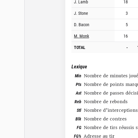
J. Lamb
18
J. Stone
3
D. Bacon
5
M. Monk
16
TOTAL
-
Lexique
Min
Nombre de minutes joué
Pts
Nombre de points marq
Ast
Nombre de passes décis
Reb
Nombre de rebonds
Stl
Nombre d’interceptions
Blk
Nombre de contres
FG
Nombre de tirs réussis 
FG%
Adresse au tir