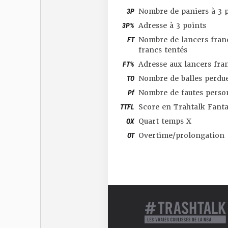
3P
Nombre de paniers à 3 p
3P%
Adresse à 3 points
FT
Nombre de lancers franc
francs tentés
FT%
Adresse aux lancers fra
TO
Nombre de balles perdu
Pf
Nombre de fautes perso
TTFL
Score en Trahtalk Fant
QX
Quart temps X
OT
Overtime/prolongation