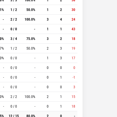
.1%
1 / 2
50.0%
1
2
30
-
2 / 2
100.0%
3
4
24
-
0 / 0
-
1
1
43
.0%
3 / 4
75.0%
3
2
18
.7%
1 / 2
50.0%
2
3
19
.0%
0 / 0
-
1
3
17
-
0 / 0
-
0
0
0
-
0 / 0
-
0
1
-1
-
0 / 0
-
0
0
3
.0%
2 / 2
100.0%
2
1
15
-
0 / 0
-
0
1
18
.5%
12 / 15
80.0%
2
0
-