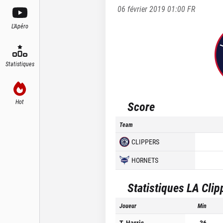
06 février 2019 01:00
FR
L'Apéro
Statistiques
Hot
Score
Team
CLIPPERS
HORNETS
Statistiques
LA Clip
Joueur
Min
T. Harris
36