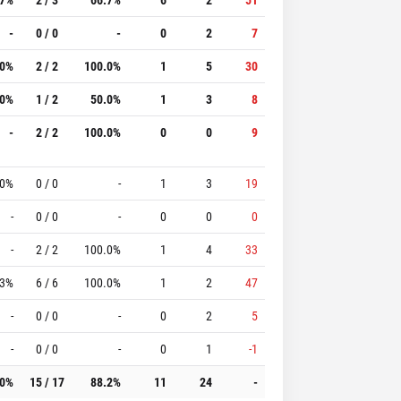
-
0 / 0
-
0
2
7
.0%
2 / 2
100.0%
1
5
30
.0%
1 / 2
50.0%
1
3
8
-
2 / 2
100.0%
0
0
9
.0%
0 / 0
-
1
3
19
-
0 / 0
-
0
0
0
-
2 / 2
100.0%
1
4
33
.3%
6 / 6
100.0%
1
2
47
-
0 / 0
-
0
2
5
-
0 / 0
-
0
1
-1
.0%
15 / 17
88.2%
11
24
-