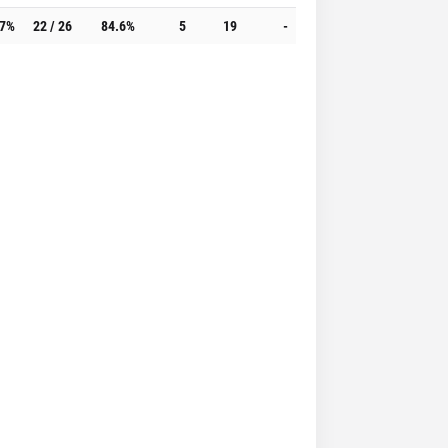
.7%
22 / 26
84.6%
5
19
-