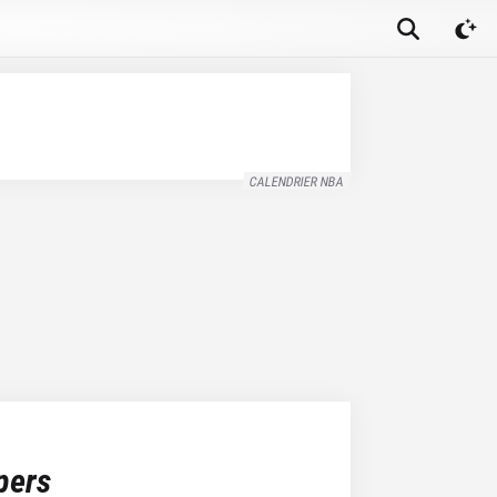
CALENDRIER NBA
pers