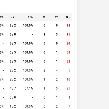
3P%
FT
FT%
To
Pf
TTFL
.0%
2 / 2
100.0%
0
0
14
.3%
0 / 0
-
1
3
15
-
3 / 3
100.0%
0
0
20
.0%
5 / 5
100.0%
0
1
53
.0%
3 / 3
100.0%
0
1
32
-
2 / 2
100.0%
2
4
5
.7%
2 / 2
100.0%
1
2
10
-
4 / 7
57.1%
1
5
21
-
0 / 0
-
0
1
4
.5%
1 / 2
50.0%
0
2
7