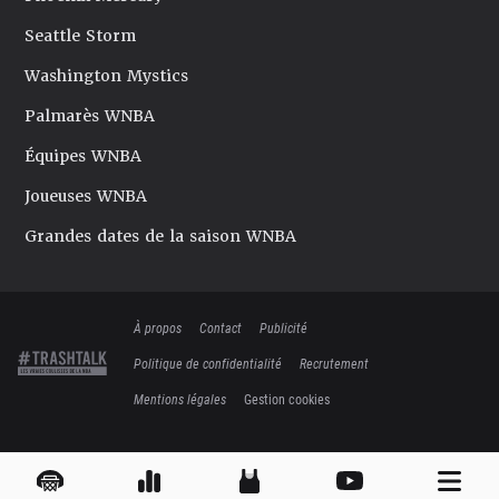
Seattle Storm
Washington Mystics
Palmarès WNBA
Équipes WNBA
Joueuses WNBA
Grandes dates de la saison WNBA
À propos
Contact
Publicité
Politique de confidentialité
Recrutement
Mentions légales
Gestion cookies