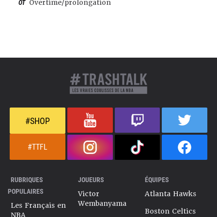
OT
Overtime/prolongation
#SHOP
#TTFL
RUBRIQUES
JOUEURS
ÉQUIPES
POPULAIRES
Victor
Atlanta Hawks
Wembanyama
Les Français en
Boston Celtics
NBA