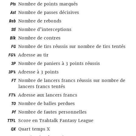
Pts
Nombre de points marqués
Ast
Nombre de passes décisives
Reb
Nombre de rebonds
Stl
Nombre d’interceptions
Blk
Nombre de contres
FG
Nombre de tirs réussis sur nombre de tirs tentés
FG%
Adresse au tir
3P
Nombre de paniers à 3 points réussis
3P%
Adresse à 3 points
FT
Nombre de lancers francs réussis sur nombre de
lancers francs tentés
FT%
Adresse aux lancers francs
TO
Nombre de balles perdues
Pf
Nombre de fautes personnelles
TTFL
Score en Trahtalk Fantasy League
QX
Quart temps X