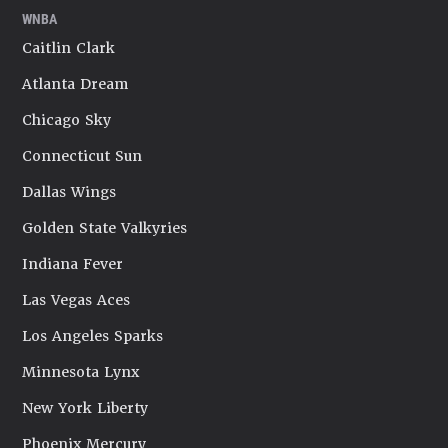
WNBA
Caitlin Clark
Atlanta Dream
Chicago Sky
Connecticut Sun
Dallas Wings
Golden State Valkyries
Indiana Fever
Las Vegas Aces
Los Angeles Sparks
Minnesota Lynx
New York Liberty
Phoenix Mercury