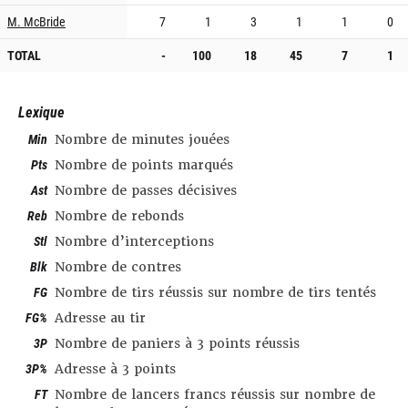
M. McBride
7
1
3
1
1
0
TOTAL
-
100
18
45
7
1
Lexique
Min
Nombre de minutes jouées
Pts
Nombre de points marqués
Ast
Nombre de passes décisives
Reb
Nombre de rebonds
Stl
Nombre d’interceptions
Blk
Nombre de contres
FG
Nombre de tirs réussis sur nombre de tirs tentés
FG%
Adresse au tir
3P
Nombre de paniers à 3 points réussis
3P%
Adresse à 3 points
FT
Nombre de lancers francs réussis sur nombre de