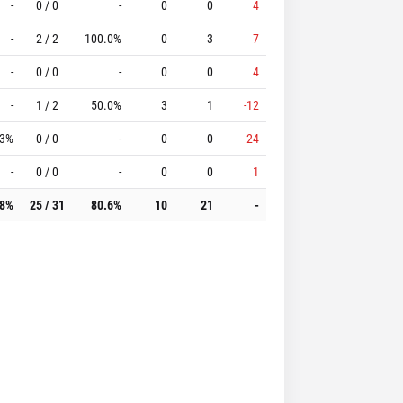
-
0 / 0
-
0
0
4
-
2 / 2
100.0%
0
3
7
-
0 / 0
-
0
0
4
-
1 / 2
50.0%
3
1
-12
.3%
0 / 0
-
0
0
24
-
0 / 0
-
0
0
1
.8%
25 / 31
80.6%
10
21
-