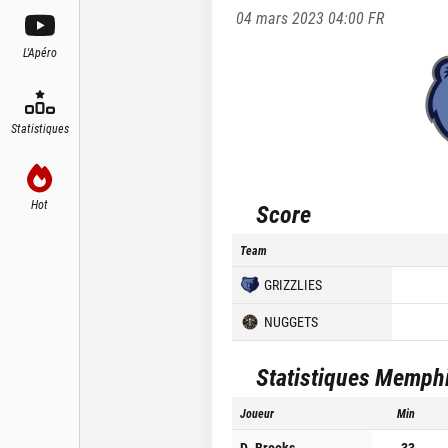
04 mars 2023 04:00
FR
L'Apéro
Statistiques
Hot
Score
Team
GRIZZLIES
NUGGETS
Statistiques
Memphis
Joueur
Min
D. Brooks
33