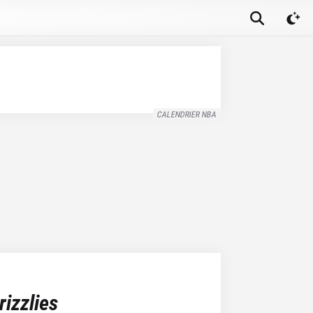
CALENDRIER NBA
izzlies