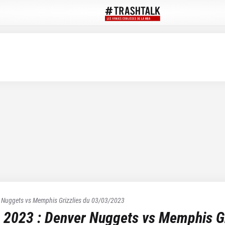
 Nuggets
vs
Memphis Grizzlies
du
03/03/2023
 2023
:
Denver Nuggets
vs
Memphis Gr