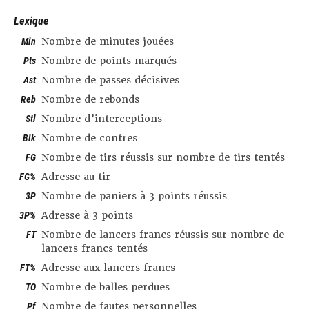
Lexique
Min
Nombre de minutes jouées
Pts
Nombre de points marqués
Ast
Nombre de passes décisives
Reb
Nombre de rebonds
Stl
Nombre d’interceptions
Blk
Nombre de contres
FG
Nombre de tirs réussis sur nombre de tirs tentés
FG%
Adresse au tir
3P
Nombre de paniers à 3 points réussis
3P%
Adresse à 3 points
FT
Nombre de lancers francs réussis sur nombre de
lancers francs tentés
FT%
Adresse aux lancers francs
TO
Nombre de balles perdues
Pf
Nombre de fautes personnelles