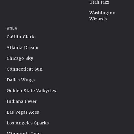
Utah Jazz
Washington
Wizards
WNBA
Caitlin Clark
Atlanta Dream
Chicago Sky
Connecticut Sun
Dallas Wings
Golden State Valkyries
Indiana Fever
Las Vegas Aces
Los Angeles Sparks
Minnesota Lynx