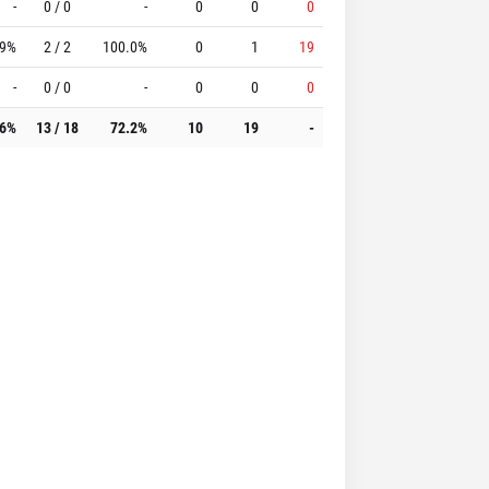
-
0 / 0
-
0
0
0
.9%
2 / 2
100.0%
0
1
19
-
0 / 0
-
0
0
0
.6%
13 / 18
72.2%
10
19
-