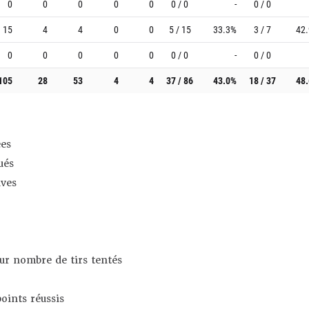
0
0
0
0
0
0 / 0
-
0 / 0
15
4
4
0
0
5 / 15
33.3%
3 / 7
42
0
0
0
0
0
0 / 0
-
0 / 0
105
28
53
4
4
37 / 86
43.0%
18 / 37
48
es
ués
ives
sur nombre de tirs tentés
oints réussis