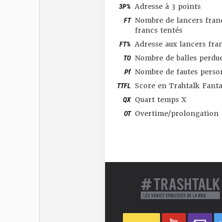
3P%
Adresse à 3 points
FT
Nombre de lancers franc
francs tentés
FT%
Adresse aux lancers fra
TO
Nombre de balles perdu
Pf
Nombre de fautes perso
TTFL
Score en Trahtalk Fant
QX
Quart temps X
OT
Overtime/prolongation