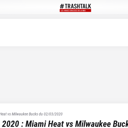
Heat
vs
Milwaukee Bucks
du
02/03/2020
 2020
:
Miami Heat
vs
Milwaukee Buc