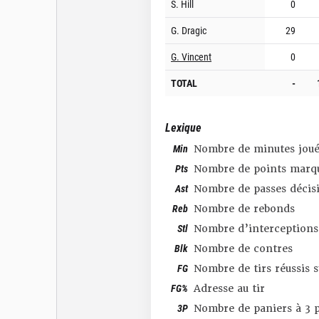
S. Hill
0
G. Dragic
29
G. Vincent
0
TOTAL
-
Lexique
Min
Nombre de minutes joué
Pts
Nombre de points marq
Ast
Nombre de passes décis
Reb
Nombre de rebonds
Stl
Nombre d’interceptions
Blk
Nombre de contres
FG
Nombre de tirs réussis 
FG%
Adresse au tir
3P
Nombre de paniers à 3 p