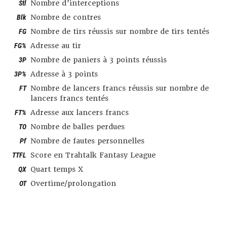
Stl
Nombre d’interceptions
Blk
Nombre de contres
FG
Nombre de tirs réussis sur nombre de tirs tentés
FG%
Adresse au tir
3P
Nombre de paniers à 3 points réussis
3P%
Adresse à 3 points
FT
Nombre de lancers francs réussis sur nombre de
lancers francs tentés
FT%
Adresse aux lancers francs
TO
Nombre de balles perdues
Pf
Nombre de fautes personnelles
TTFL
Score en Trahtalk Fantasy League
QX
Quart temps X
OT
Overtime/prolongation