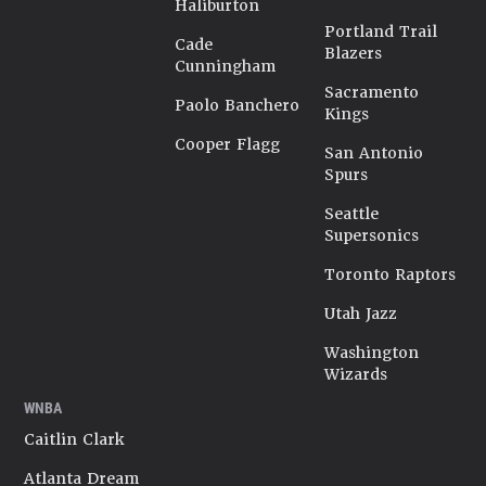
Haliburton
Portland Trail
Cade
Blazers
Cunningham
Sacramento
Paolo Banchero
Kings
Cooper Flagg
San Antonio
Spurs
Seattle
Supersonics
Toronto Raptors
Utah Jazz
Washington
Wizards
WNBA
Caitlin Clark
Atlanta Dream