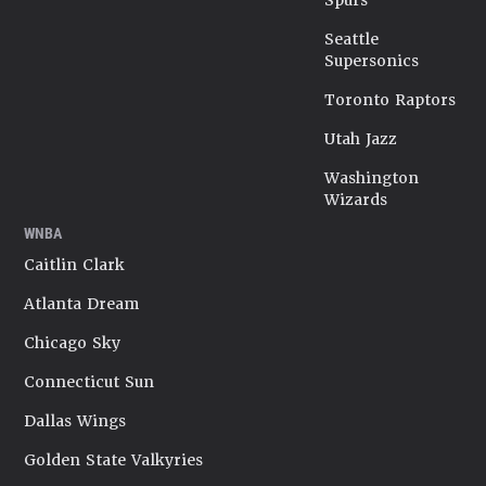
Spurs
Seattle
Supersonics
Toronto Raptors
Utah Jazz
Washington
Wizards
WNBA
Caitlin Clark
Atlanta Dream
Chicago Sky
Connecticut Sun
Dallas Wings
Golden State Valkyries