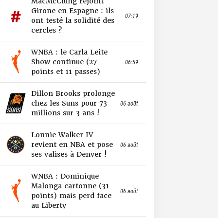
MacMcClung rejoint
Girone en Espagne : ils
07:19
ont testé la solidité des
cercles ?
WNBA : le Carla Leite
Show continue (27
06:59
points et 11 passes)
Dillon Brooks prolonge
chez les Suns pour 73
06 août
millions sur 3 ans !
Lonnie Walker IV
revient en NBA et pose
06 août
ses valises à Denver !
WNBA : Dominique
Malonga cartonne (31
06 août
points) mais perd face
au Liberty