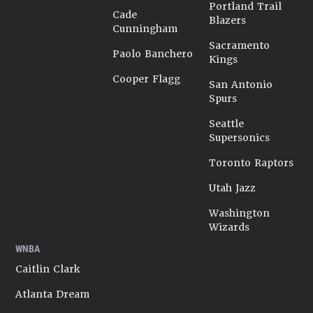
Portland Trail
Cade
Blazers
Cunningham
Sacramento
Paolo Banchero
Kings
Cooper Flagg
San Antonio
Spurs
Seattle
Supersonics
Toronto Raptors
Utah Jazz
Washington
Wizards
WNBA
Caitlin Clark
Atlanta Dream