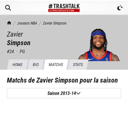
TrashTalk Actu NBA
Joueurs NBA
Zavier
Simpson
Zavier
Simpson
#
24
·
PG
HOME
BIO
MATCHS
STATS
Matchs de
Zavier Simpson
pour la saison
Saison 2013-14