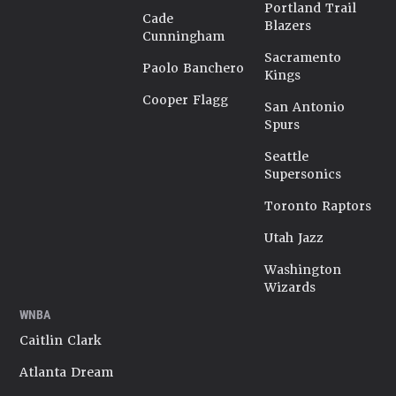
Portland Trail
Cade
Blazers
Cunningham
Sacramento
Paolo Banchero
Kings
Cooper Flagg
San Antonio
Spurs
Seattle
Supersonics
Toronto Raptors
Utah Jazz
Washington
Wizards
WNBA
Caitlin Clark
Atlanta Dream