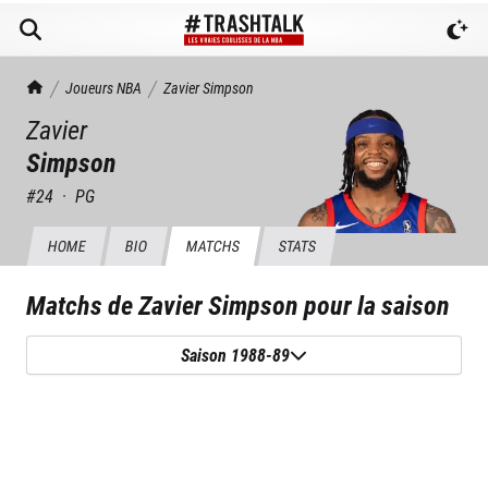
TrashTalk Actu NBA
Joueurs NBA
Zavier
Simpson
Zavier
Simpson
#
24
·
PG
HOME
BIO
MATCHS
STATS
Matchs de
Zavier Simpson
pour la saison
Saison 1988-89