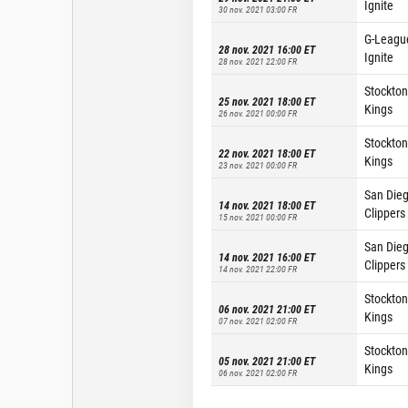
Ignite
30 nov. 2021 03:00
FR
G-Leagu
28 nov. 2021 16:00
ET
Ignite
28 nov. 2021 22:00
FR
Stockton
25 nov. 2021 18:00
ET
Kings
26 nov. 2021 00:00
FR
Stockton
22 nov. 2021 18:00
ET
Kings
23 nov. 2021 00:00
FR
San Die
14 nov. 2021 18:00
ET
Clippers
15 nov. 2021 00:00
FR
San Die
14 nov. 2021 16:00
ET
Clippers
14 nov. 2021 22:00
FR
Stockton
06 nov. 2021 21:00
ET
Kings
07 nov. 2021 02:00
FR
Stockton
05 nov. 2021 21:00
ET
Kings
06 nov. 2021 02:00
FR