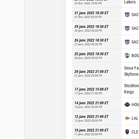
Lakers
23 févr. 2022 19:00
FR
31 janv. 2022 18:30
ET
SAC
01 févr. 2022 00:30
FR
29 janv. 2022 18:30
ET
SAC
30 janv. 2022 00:30
FR
26 janv. 2022 18:30
ET
SAC
27 janv. 2022 00:30
FR
25 janv. 2022 18:30
ET
BOS
26 janv. 2022 00:30
FR
Sioux Fa
20 janv. 2022 21:00
ET
Skyforce
21 janv. 2022 03:00
FR
Stockton
17 janv. 2022 15:00
ET
Kings
17 janv. 2022 21:00
FR
14 janv. 2022 21:00
ET
HO
15 janv. 2022 03:00
FR
12 janv. 2022 21:00
ET
LAL
13 janv. 2022 03:00
FR
10 janv. 2022 21:00
ET
CLE
11 janv. 2022 03:00
FR