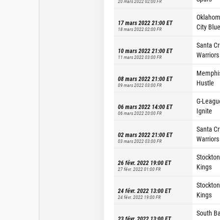
20 mars 2022 02:00
FR
Oklaho
17 mars 2022 21:00
ET
City Blu
18 mars 2022 02:00
FR
Santa Cr
10 mars 2022 21:00
ET
Warriors
11 mars 2022 03:00
FR
Memphi
08 mars 2022 21:00
ET
Hustle
09 mars 2022 03:00
FR
G-Leagu
06 mars 2022 14:00
ET
Ignite
06 mars 2022 20:00
FR
Santa Cr
02 mars 2022 21:00
ET
Warriors
03 mars 2022 03:00
FR
Stockton
26 févr. 2022 19:00
ET
Kings
27 févr. 2022 01:00
FR
Stockton
24 févr. 2022 13:00
ET
Kings
24 févr. 2022 19:00
FR
South B
23 févr. 2022 13:00
ET