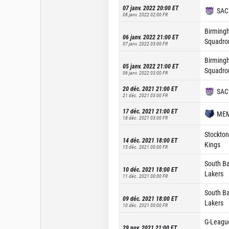
07 janv. 2022 20:00
ET
SAC
08 janv. 2022 02:00
FR
Birming
06 janv. 2022 21:00
ET
Squadro
07 janv. 2022 03:00
FR
Birming
05 janv. 2022 21:00
ET
Squadro
06 janv. 2022 03:00
FR
20 déc. 2021 21:00
ET
SAC
21 déc. 2021 03:00
FR
17 déc. 2021 21:00
ET
ME
18 déc. 2021 03:00
FR
Stockton
14 déc. 2021 18:00
ET
Kings
15 déc. 2021 00:00
FR
South B
10 déc. 2021 18:00
ET
Lakers
11 déc. 2021 00:00
FR
South B
09 déc. 2021 18:00
ET
Lakers
10 déc. 2021 00:00
FR
G-Leagu
29 nov. 2021 21:00
ET