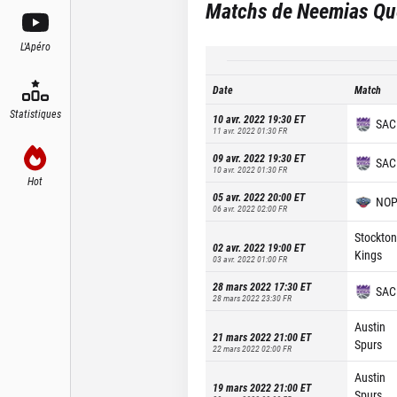
Matchs de
Neemias Qu
L'Apéro
Date
Match
Statistiques
10 avr. 2022 19:30
ET
SAC
11 avr. 2022 01:30
FR
09 avr. 2022 19:30
ET
SAC
10 avr. 2022 01:30
FR
Hot
05 avr. 2022 20:00
ET
NO
06 avr. 2022 02:00
FR
Stockton
02 avr. 2022 19:00
ET
Kings
03 avr. 2022 01:00
FR
28 mars 2022 17:30
ET
SAC
28 mars 2022 23:30
FR
Austin
21 mars 2022 21:00
ET
Spurs
22 mars 2022 02:00
FR
Austin
19 mars 2022 21:00
ET
Spurs