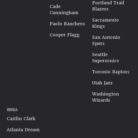
Portland Trail
Cade
Blazers
Cunningham
Sacramento
Paolo Banchero
Kings
Cooper Flagg
San Antonio
Spurs
Seattle
Supersonics
Toronto Raptors
Utah Jazz
Washington
Wizards
WNBA
Caitlin Clark
Atlanta Dream