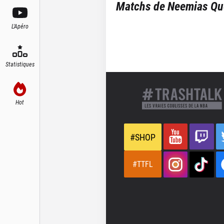
Matchs de
Neemias Qu
L'Apéro
Statistiques
Hot
#SHOP
#TTFL