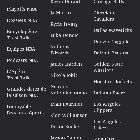
Kevin Durant
Chicago Bulls
Playoffs NBA
Ja Morant
Cleveland
Cavaliers
Dossiers NBA
Kyrie Irving
Dallas Mavericks
Encyclopédie
Luka Doncic
TrashTalk
Denver Nuggets
Anthony
Équipes NBA
Edwards
Detroit Pistons
Podcasts NBA
James Harden
Golden State
Warriors
L'Apéro
Nikola Jokic
TrashTalk
Houston Rockets
Giannis
Grandes dates de
Antetokounmpo
Indiana Pacers
la saison NBA
Evan Fournier
Los Angeles
Incroyable
Clippers
Brocante Sports
Zion Williamson
Los Angeles
Devin Booker
Lakers
Jayson Tatum
Memphis