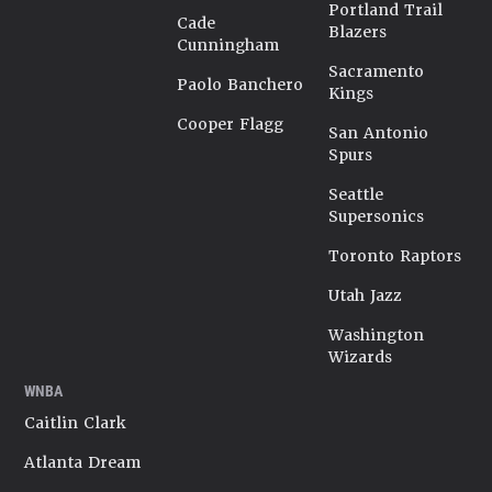
Portland Trail
Cade
Blazers
Cunningham
Sacramento
Paolo Banchero
Kings
Cooper Flagg
San Antonio
Spurs
Seattle
Supersonics
Toronto Raptors
Utah Jazz
Washington
Wizards
WNBA
Caitlin Clark
Atlanta Dream