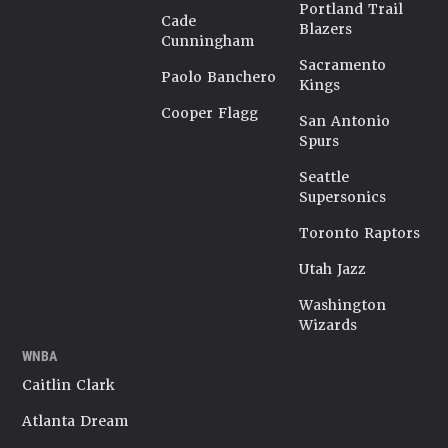
Portland Trail
Cade
Blazers
Cunningham
Sacramento
Paolo Banchero
Kings
Cooper Flagg
San Antonio
Spurs
Seattle
Supersonics
Toronto Raptors
Utah Jazz
Washington
Wizards
WNBA
Caitlin Clark
Atlanta Dream