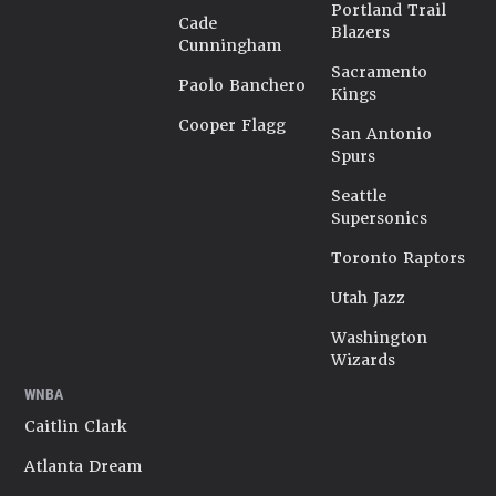
Portland Trail
Cade
Blazers
Cunningham
Sacramento
Paolo Banchero
Kings
Cooper Flagg
San Antonio
Spurs
Seattle
Supersonics
Toronto Raptors
Utah Jazz
Washington
Wizards
WNBA
Caitlin Clark
Atlanta Dream