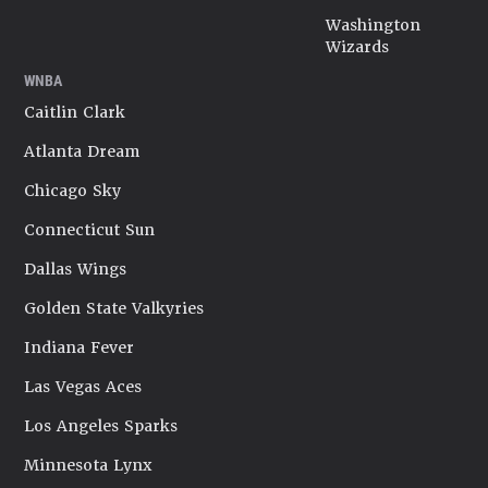
Washington
Wizards
WNBA
Caitlin Clark
Atlanta Dream
Chicago Sky
Connecticut Sun
Dallas Wings
Golden State Valkyries
Indiana Fever
Las Vegas Aces
Los Angeles Sparks
Minnesota Lynx