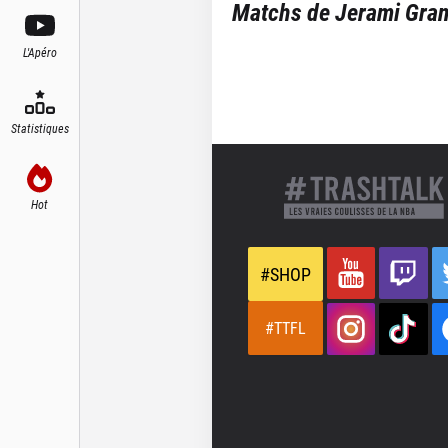
Matchs de
Jerami Gran
L'Apéro
Statistiques
Hot
#SHOP
#TTFL