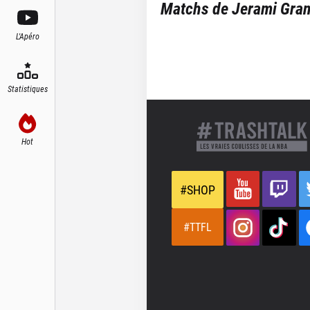
Matchs de
Jerami Gran
L'Apéro
Statistiques
Hot
#SHOP
#TTFL