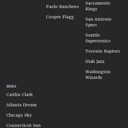
Sacramento
Paolo Banchero
Kings
Cooper Flagg
San Antonio
Spurs
Seattle
Supersonics
Toronto Raptors
Utah Jazz
Washington
Wizards
WNBA
Caitlin Clark
Atlanta Dream
Chicago Sky
Connecticut Sun