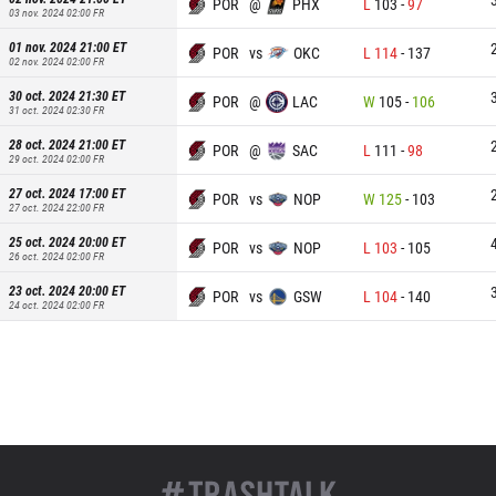
POR
@
PHX
L
103
-
97
03 nov. 2024 02:00
FR
01 nov. 2024 21:00
ET
POR
vs
OKC
L
114
-
137
02 nov. 2024 02:00
FR
30 oct. 2024 21:30
ET
POR
@
LAC
W
105
-
106
31 oct. 2024 02:30
FR
28 oct. 2024 21:00
ET
POR
@
SAC
L
111
-
98
29 oct. 2024 02:00
FR
27 oct. 2024 17:00
ET
POR
vs
NOP
W
125
-
103
27 oct. 2024 22:00
FR
25 oct. 2024 20:00
ET
POR
vs
NOP
L
103
-
105
26 oct. 2024 02:00
FR
23 oct. 2024 20:00
ET
POR
vs
GSW
L
104
-
140
24 oct. 2024 02:00
FR