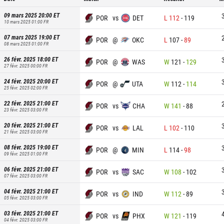
09 mars 2025 20:00
ET
POR
vs
DET
L
112
-
119
10 mars 2025 01:00
FR
07 mars 2025 19:00
ET
POR
@
OKC
L
107
-
89
08 mars 2025 01:00
FR
26 févr. 2025 18:00
ET
POR
@
WAS
W
121
-
129
27 févr. 2025 00:00
FR
24 févr. 2025 20:00
ET
POR
@
UTA
W
112
-
114
25 févr. 2025 02:00
FR
22 févr. 2025 21:00
ET
POR
vs
CHA
W
141
-
88
23 févr. 2025 03:00
FR
20 févr. 2025 21:00
ET
POR
vs
LAL
L
102
-
110
21 févr. 2025 03:00
FR
08 févr. 2025 19:00
ET
POR
@
MIN
L
114
-
98
09 févr. 2025 01:00
FR
06 févr. 2025 21:00
ET
POR
vs
SAC
W
108
-
102
07 févr. 2025 03:00
FR
04 févr. 2025 21:00
ET
POR
vs
IND
W
112
-
89
05 févr. 2025 03:00
FR
03 févr. 2025 21:00
ET
POR
vs
PHX
W
121
-
119
04 févr. 2025 03:00
FR