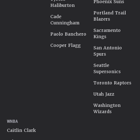
Phoenix Suns
Haliburton
Portland Trail
Cade
Blazers
Cunningham
Sacramento
Paolo Banchero
Kings
Cooper Flagg
San Antonio
Spurs
Seattle
Supersonics
Toronto Raptors
Utah Jazz
Washington
Wizards
WNBA
Caitlin Clark