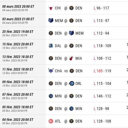
08 mars 2023 20:00
ET
CHI
@
DEN
L
96
-
117
09 mars 2023 02:00
FR
03 mars 2023 21:00
ET
MEM
@
DEN
L
113
-
97
04 mars 2023 03:00
FR
25 févr. 2023 19:00
ET
DEN
@
MEM
L
112
-
94
26 févr. 2023 01:00
FR
15 févr. 2023 20:00
ET
DAL
@
DEN
L
118
-
109
16 févr. 2023 02:00
FR
13 févr. 2023 18:30
ET
DEN
@
MIA
L
108
-
112
14 févr. 2023 00:30
FR
11 févr. 2023 18:00
ET
CHA
vs
DEN
L
105
-
119
12 févr. 2023 00:00
FR
09 févr. 2023 18:00
ET
DEN
@
ORL
L
115
-
104
10 févr. 2023 00:00
FR
07 févr. 2023 20:00
ET
MIN
@
DEN
L
146
-
112
08 févr. 2023 02:00
FR
05 févr. 2023 18:00
ET
DEN
@
MIN
L
128
-
98
06 févr. 2023 00:00
FR
04 févr. 2023 20:00
ET
ATL
@
DEN
L
128
-
108
05 févr. 2023 02:00
FR