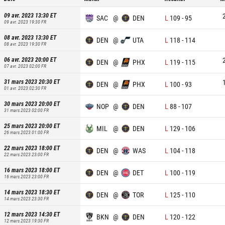
09 avr. 2023 13:30
ET
SAC
@
DEN
L
109
-
95
09 avr. 2023 19:30
FR
08 avr. 2023 13:30
ET
DEN
@
UTA
L
118
-
114
08 avr. 2023 19:30
FR
06 avr. 2023 20:00
ET
DEN
@
PHX
L
119
-
115
07 avr. 2023 02:00
FR
31 mars 2023 20:30
ET
DEN
@
PHX
L
100
-
93
01 avr. 2023 02:30
FR
30 mars 2023 20:00
ET
NOP
@
DEN
L
88
-
107
31 mars 2023 02:00
FR
25 mars 2023 20:00
ET
MIL
@
DEN
L
129
-
106
26 mars 2023 01:00
FR
22 mars 2023 18:00
ET
DEN
@
WAS
L
104
-
118
22 mars 2023 23:00
FR
16 mars 2023 18:00
ET
DEN
@
DET
L
100
-
119
16 mars 2023 23:00
FR
14 mars 2023 18:30
ET
DEN
@
TOR
L
125
-
110
14 mars 2023 23:30
FR
12 mars 2023 14:30
ET
BKN
@
DEN
L
120
-
122
12 mars 2023 19:30
FR