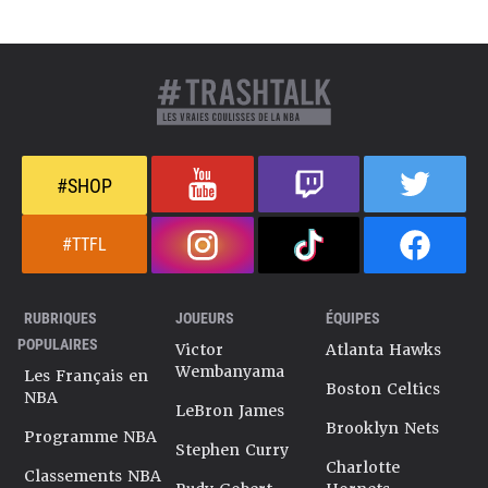
#SHOP
#TTFL
RUBRIQUES
JOUEURS
ÉQUIPES
POPULAIRES
Victor
Atlanta Hawks
Wembanyama
Les Français en
Boston Celtics
NBA
LeBron James
Brooklyn Nets
Programme NBA
Stephen Curry
Charlotte
Classements NBA