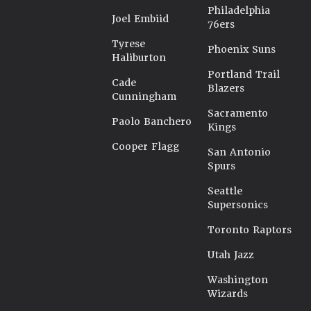
Philadelphia
Joel Embiid
76ers
Tyrese
Phoenix Suns
Haliburton
Portland Trail
Cade
Blazers
Cunningham
Sacramento
Paolo Banchero
Kings
Cooper Flagg
San Antonio
Spurs
Seattle
Supersonics
Toronto Raptors
Utah Jazz
Washington
Wizards