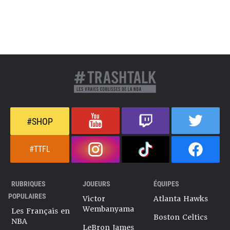
#SHOP
#TTFL
RUBRIQUES
JOUEURS
ÉQUIPES
POPULAIRES
Victor
Atlanta Hawks
Wembanyama
Les Français en
Boston Celtics
NBA
LeBron James