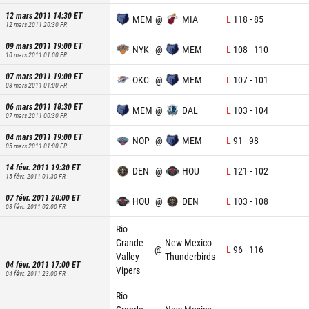
12 mars 2011 14:30
ET
MEM
@
MIA
L
118
-
85
12 mars 2011 20:30
FR
09 mars 2011 19:00
ET
NYK
@
MEM
L
108
-
110
10 mars 2011 01:00
FR
07 mars 2011 19:00
ET
OKC
@
MEM
L
107
-
101
08 mars 2011 01:00
FR
06 mars 2011 18:30
ET
MEM
@
DAL
L
103
-
104
07 mars 2011 00:30
FR
04 mars 2011 19:00
ET
NOP
@
MEM
L
91
-
98
05 mars 2011 01:00
FR
14 févr. 2011 19:30
ET
DEN
@
HOU
L
121
-
102
15 févr. 2011 01:30
FR
07 févr. 2011 20:00
ET
HOU
@
DEN
L
103
-
108
08 févr. 2011 02:00
FR
Rio
Grande
New Mexico
@
L
96
-
116
Valley
Thunderbirds
04 févr. 2011 17:00
ET
Vipers
04 févr. 2011 23:00
FR
Rio