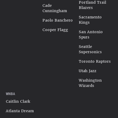
Portland Trail
Cade
Blazers
Cunningham
Sacramento
Paolo Banchero
Kings
Cooper Flagg
San Antonio
Spurs
Seattle
Supersonics
Toronto Raptors
Utah Jazz
Washington
Wizards
WNBA
Caitlin Clark
Atlanta Dream