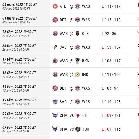
04 mars 2022 18:00
ET
ATL
@
WAS
L
114
-
117
05 mars 2022 00:00
FR
01 mars 2022 18:00
ET
DET
@
WAS
L
116
-
113
02 mars 2022 00:00
FR
26 févr. 2022 19:00
ET
WAS
@
CLE
L
92
-
86
27 févr. 2022 01:00
FR
25 févr. 2022 18:00
ET
SAS
@
WAS
L
153
-
157
26 févr. 2022 00:00
FR
17 févr. 2022 18:30
ET
WAS
@
BKN
L
103
-
117
18 févr. 2022 00:30
FR
16 févr. 2022 18:30
ET
WAS
@
IND
L
113
-
108
17 févr. 2022 00:30
FR
14 févr. 2022 18:00
ET
DET
@
WAS
L
103
-
94
15 févr. 2022 00:00
FR
12 févr. 2022 18:00
ET
SAC
@
WAS
L
110
-
123
13 févr. 2022 00:00
FR
09 févr. 2022 18:30
ET
CHA
vs
CHI
L
109
-
121
10 févr. 2022 00:30
FR
07 févr. 2022 18:00
ET
CHA
vs
TOR
L
101
-
116
08 févr. 2022 00:00
FR