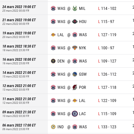
24 mars 2022 19:00
ET
WAS
@
MIL
L
114
-
102
25 mars 2022 00:00
FR
21 mars 2022 19:00
ET
WAS
@
HOU
L
115
-
97
22 mars 2022 00:00
FR
19 mars 2022 19:00
ET
LAL
@
WAS
L
127
-
119
20 mars 2022 00:00
FR
18 mars 2022 18:30
ET
WAS
@
NYK
L
100
-
97
18 mars 2022 23:30
FR
16 mars 2022 18:00
ET
DEN
@
WAS
L
109
-
127
16 mars 2022 23:00
FR
14 mars 2022 21:00
ET
WAS
@
GSW
L
126
-
112
15 mars 2022 02:00
FR
12 mars 2022 21:00
ET
WAS
@
POR
L
127
-
118
13 mars 2022 03:00
FR
11 mars 2022 21:30
ET
WAS
@
LAL
L
122
-
109
12 mars 2022 03:30
FR
09 mars 2022 21:30
ET
WAS
@
LAC
L
115
-
109
10 mars 2022 03:30
FR
06 mars 2022 17:00
ET
IND
@
WAS
L
133
-
123
06 mars 2022 23:00
FR