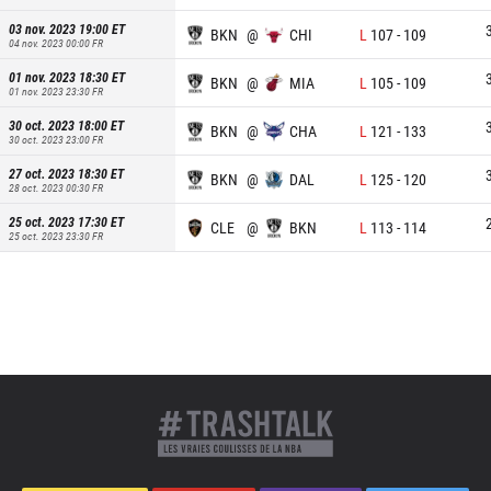
03 nov. 2023 19:00
ET
BKN
@
CHI
L
107
-
109
04 nov. 2023 00:00
FR
01 nov. 2023 18:30
ET
BKN
@
MIA
L
105
-
109
01 nov. 2023 23:30
FR
30 oct. 2023 18:00
ET
BKN
@
CHA
L
121
-
133
30 oct. 2023 23:00
FR
27 oct. 2023 18:30
ET
BKN
@
DAL
L
125
-
120
28 oct. 2023 00:30
FR
25 oct. 2023 17:30
ET
CLE
@
BKN
L
113
-
114
25 oct. 2023 23:30
FR