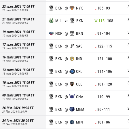
23 mars 2024 12:00
ET
BKN
@
NYK
L
105
-
93
23 mars 2024 17:00
FR
21 mars 2024 19:00
ET
MIL
vs
BKN
W
115
-
108
22 mars 2024 00:00
FR
19 mars 2024 18:30
ET
NOP
@
BKN
L
91
-
104
19 mars 2024 23:30
FR
17 mars 2024 18:00
ET
BKN
@
SAS
L
122
-
115
17 mars 2024 23:00
FR
16 mars 2024 18:00
ET
BKN
@
IND
L
121
-
100
16 mars 2024 23:00
FR
13 mars 2024 18:00
ET
BKN
@
ORL
L
114
-
106
13 mars 2024 23:00
FR
10 mars 2024 18:00
ET
BKN
@
CLE
L
101
-
120
10 mars 2024 23:00
FR
09 mars 2024 18:00
ET
BKN
@
CHA
L
110
-
99
10 mars 2024 00:00
FR
26 févr. 2024 19:00
ET
BKN
@
MEM
L
86
-
111
27 févr. 2024 01:00
FR
24 févr. 2024 20:00
ET
BKN
@
MIN
L
101
-
86
25 févr. 2024 02:00
FR