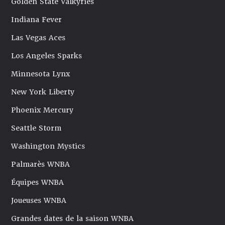
Golden State Valkyries
Indiana Fever
Las Vegas Aces
Los Angeles Sparks
Minnesota Lynx
New York Liberty
Phoenix Mercury
Seattle Storm
Washington Mystics
Palmarès WNBA
Équipes WNBA
Joueuses WNBA
Grandes dates de la saison WNBA