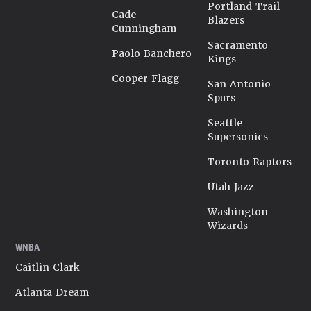
Portland Trail
Cade
Blazers
Cunningham
Sacramento
Paolo Banchero
Kings
Cooper Flagg
San Antonio
Spurs
Seattle
Supersonics
Toronto Raptors
Utah Jazz
Washington
Wizards
WNBA
Caitlin Clark
Atlanta Dream