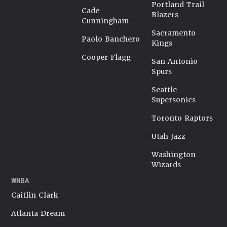
Portland Trail
Cade
Blazers
Cunningham
Sacramento
Paolo Banchero
Kings
Cooper Flagg
San Antonio
Spurs
Seattle
Supersonics
Toronto Raptors
Utah Jazz
Washington
Wizards
WNBA
Caitlin Clark
Atlanta Dream