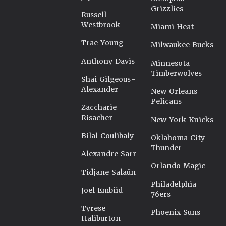
Grizzlies
Russell
Westbrook
Miami Heat
Trae Young
Milwaukee Bucks
Anthony Davis
Minnesota
Timberwolves
Shai Gilgeous-
Alexander
New Orleans
Pelicans
Zaccharie
Risacher
New York Knicks
Bilal Coulibaly
Oklahoma City
Thunder
Alexandre Sarr
Orlando Magic
Tidjane Salaün
Philadelphia
Joel Embiid
76ers
Tyrese
Phoenix Suns
Haliburton