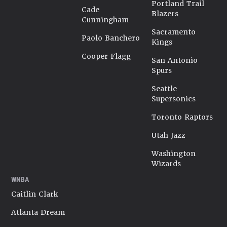
Portland Trail
Cade
Blazers
Cunningham
Sacramento
Paolo Banchero
Kings
Cooper Flagg
San Antonio
Spurs
Seattle
Supersonics
Toronto Raptors
Utah Jazz
Washington
Wizards
WNBA
Caitlin Clark
Atlanta Dream