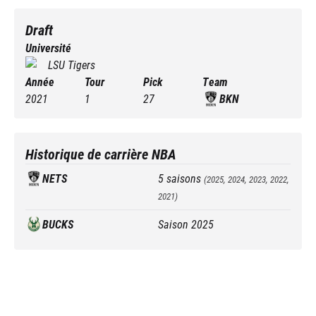
Draft
Université
LSU Tigers
Année
Tour
Pick
Team
2021
1
27
BKN
Historique de carrière NBA
NETS
5
saisons
(
2025, 2024, 2023, 2022,
2021
)
BUCKS
Saison
2025